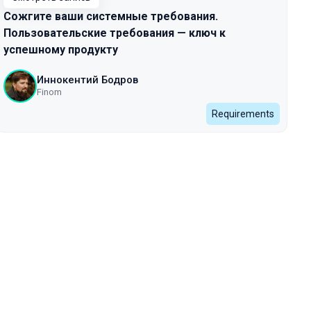
Сожгите ваши системные требования.
Пользовательские требования — ключ к
успешному продукту
Иннокентий Бодров
Finom
Requirements