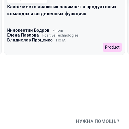
Какое место аналитик занимает в продуктовых
командах и выделенных функциях
Иннокентий Бодров
Finom
Елена Павлова
Positive Technologies
Владислав Проценко
НОТА
Product
НУЖНА ПОМОЩЬ?
JUG Ru Group