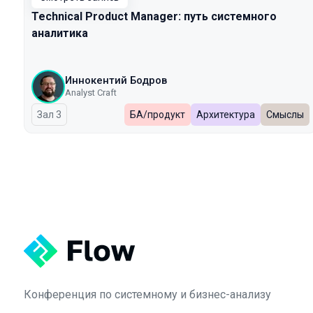
Technical Product Manager: путь системного
аналитика
Иннокентий Бодров
Analyst Craft
Зал 3
БА/продукт
Архитектура
Смыслы
Конференция по системному и бизнес-анализу