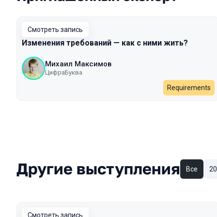
Смотреть запись
Изменения требований — как с ними жить?
Михаил Максимов
ЦифраБуква
Requirements
Другие выступления
Все
20
Смотреть запись