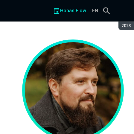
Новая Flow
EN
Сезон
2023