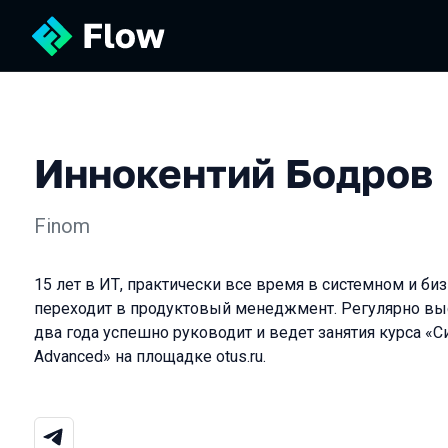
Иннокентий Бодров
Finom
15 лет в ИТ, практически все время в системном и би
переходит в продуктовый менеджмент. Регулярно выст
два года успешно руководит и ведет занятия курса «С
Advanced» на площадке otus.ru.