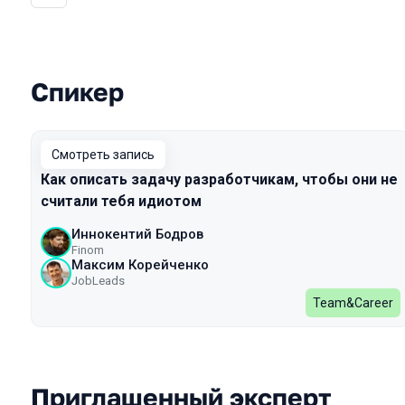
Спикер
Выступления в сезоне 2023
Смотреть запись
Как описать задачу разработчикам, чтобы они не
считали тебя идиотом
Иннокентий Бодров
Finom
Максим Корейченко
JobLeads
Team&Career
Приглашенный эксперт