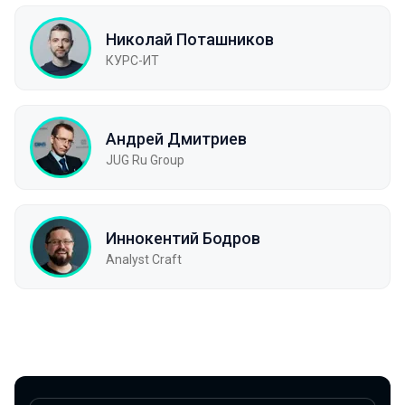
Николай Поташников
КУРС-ИТ
Андрей Дмитриев
JUG Ru Group
Иннокентий Бодров
Analyst Craft