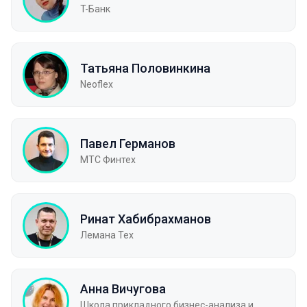
T-Банк
Татьяна Половинкина
Neoflex
Павел Германов
МТС Финтех
Ринат Хабибрахманов
Лемана Тех
Анна Вичугова
Школа прикладного бизнес-анализа и