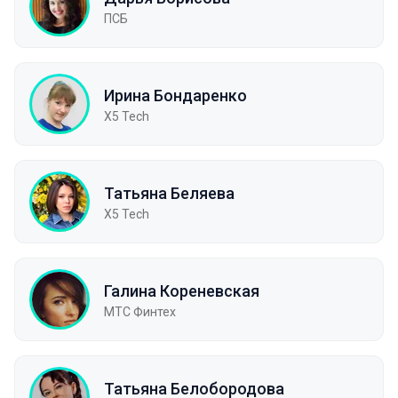
ПСБ
Ирина Бондаренко
X5 Tech
Татьяна Беляева
X5 Tech
Галина Кореневская
МТС Финтех
Татьяна Белобородова