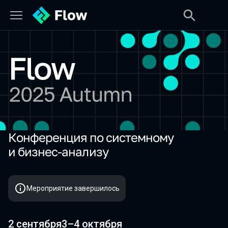
Конференция по системному
Flow 2025 Autumn
и бизнес-анализу
Мероприятие завершилось
2 сентября
3–4 октября