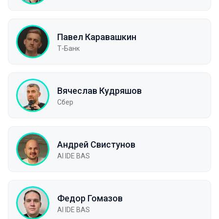
Павел Каравашкин
Т-Банк
Вячеслав Кудряшов
Сбер
Андрей Свистунов
AI IDE BAS
Федор Гомазов
AI IDE BAS