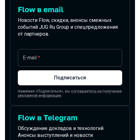
Подписаться на новости
Flow в email
Новости Flow, скидки, анонсы смежных
событий JUG Ru Group и спецпредложения
от партнеров.
E-mail
*
Подписаться
Нажимая «Подписаться», вы
соглашаетесь на получение
рекламной информации
.
Flow в Telegram
Обсуждение докладов и технологий.
Анонсы выступлений и новости