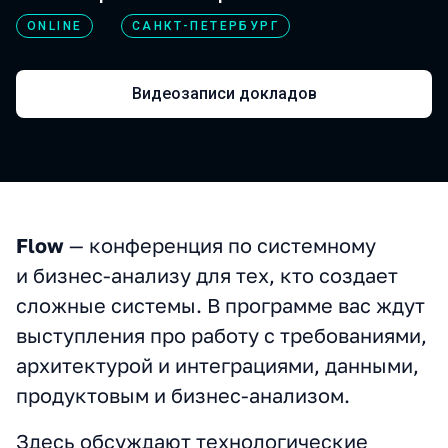
ONLINE
САНКТ-ПЕТЕРБУРГ
Видеозаписи докладов
Flow
— конференция по системному
О конференции
и бизнес-анализу для тех, кто создает
сложные системы. В программе вас ждут
выступления про работу с требованиями,
архитектурой и интеграциями, данными,
продуктовым и бизнес-анализом.
Здесь обсуждают технологические