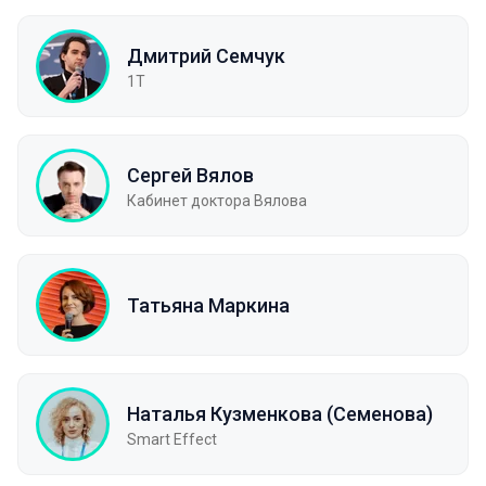
Дмитрий Семчук
1Т
Сергей Вялов
Кабинет доктора Вялова
Татьяна Маркина
Наталья Кузменкова (Семенова)
Smart Effect