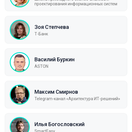
проектирования информационных систем
Зоя Степчева
Т-Банк
Василий Буркин
ASTON
Максим Смирнов
Telegram-канал «Архитектура ИТ-решений»
Илья Богословский
SmartEasy