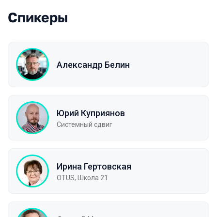
Спикеры
Александр Белин
Юрий Куприянов
Системный сдвиг
Ирина Гертовская
OTUS, Школа 21