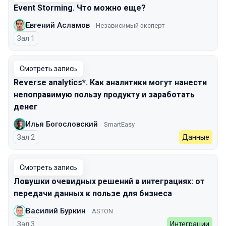
Event Storming. Что можно еще?
Евгений Асламов
Независимый эксперт
Зал 1
Смотреть запись
Reverse analytics*. Как аналитики могут нанести
непоправимую пользу продукту и заработать
денег
Илья Богословский
SmartEasy
Зал 2
Данные
Смотреть запись
Ловушки очевидных решений в интеграциях: от
передачи данных к пользе для бизнеса
Василий Буркин
ASTON
Зал 3
Интеграции