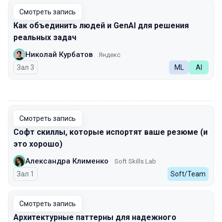
Смотреть запись
Как объединить людей и GenAI для решения
реальных задач
Николай Курбатов
Яндекс
Зал 3
ML
AI
00:00
Смотреть запись
Софт скиллы, которые испортят ваше резюме (и
это хорошо)
Александра Клименко
Soft Skills Lab
Зал 1
Soft/Team
Смотреть запись
Архитектурные паттерны для надежного