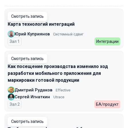
00:00
Смотреть запись
Карта технологий интеграций
Юрий Куприянов
Системный сдвиг
Зал 1
Интеграции
Смотреть запись
Как посещение производства изменило ход
разработки мобильного приложения для
маркировки готовой продукции
Дмитрий Рудаков
Effective
Сергей Игнаткин
Utrace
Зал 2
БА/продукт
Смотреть запись