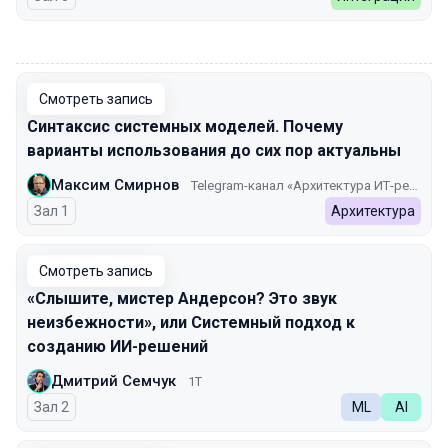
00:00
Смотреть запись
Синтаксис системных моделей. Почему
варианты использования до сих пор актуальны
Максим Смирнов
Telegram-канал «Архитектура ИТ-решений»
Зал 1
Архитектура
Смотреть запись
«Слышите, мистер Андерсон? Это звук
неизбежности», или Системный подход к
созданию ИИ-решений
Дмитрий Семчук
1Т
Зал 2
ML
AI