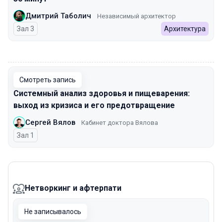
Дмитрий Таболич
Независимый архитектор
Зал 3
Архитектура
00:00
Смотреть запись
Системный анализ здоровья и пищеварения:
выход из кризиса и его предотвращение
Сергей Вялов
Кабинет доктора Вялова
Зал 1
Нетворкинг и афтерпати
Не записывалось