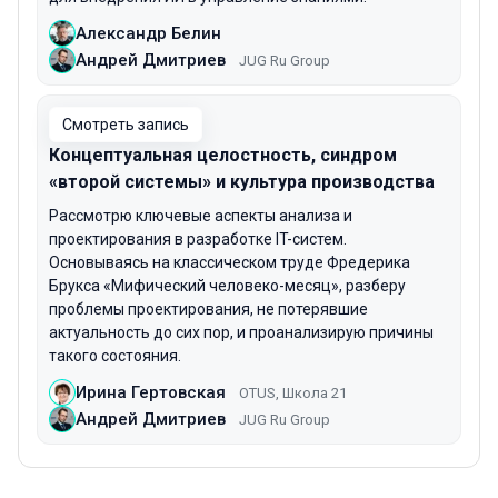
Александр Белин
Андрей Дмитриев
JUG Ru Group
Смотреть запись
Концептуальная целостность, синдром
«второй системы» и культура производства
Рассмотрю ключевые аспекты анализа и
проектирования в разработке IT-систем.
Основываясь на классическом труде Фредерика
Брукса «Мифический человеко-месяц», разберу
проблемы проектирования, не потерявшие
актуальность до сих пор, и проанализирую причины
такого состояния.
Ирина Гертовская
OTUS, Школа 21
Андрей Дмитриев
JUG Ru Group