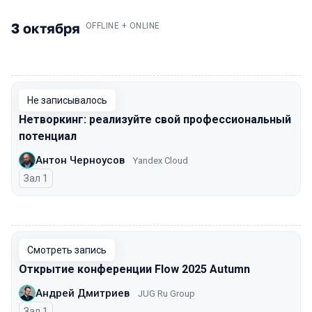
3 октября
.
OFFLINE + ONLINE
00:00
Не записывалось
Нетворкинг: реализуйте свой профессиональный
потенциал
Антон Черноусов
Yandex Cloud
Зал 1
00:00
Смотреть запись
Открытие конференции Flow 2025 Autumn
Андрей Дмитриев
JUG Ru Group
Зал 1