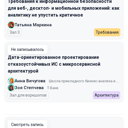
Требования к информационной безопасности
для веб-, десктоп- и мобильных приложений: как
аналитику не упустить критичное
Татьяна Маркина
Зал 3
Требования
Не записывалось
Дата-ориентированное проектирование
отказоустойчивых ИС с микросервисной
архитектурой
Анна Вичугова
Школа прикладного бизнес-анализа и проектирования информационных систем
Зоя Степчева
Т-Банк
Зал для воркшопов
Архитектура
00:00
Смотреть запись