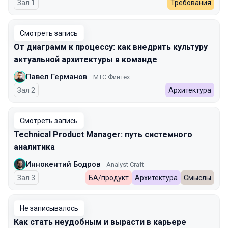
Зал 1
Требования
Смотреть запись
От диаграмм к процессу: как внедрить культуру
актуальной архитектуры в команде
Павел Германов
МТС Финтех
Зал 2
Архитектура
Смотреть запись
Technical Product Manager: путь системного
аналитика
Иннокентий Бодров
Analyst Craft
Зал 3
БА/продукт
Архитектура
Смыслы
Не записывалось
Как стать неудобным и вырасти в карьере