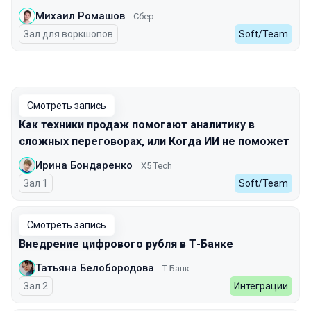
Михаил Ромашов
Сбер
Зал для воркшопов
Soft/Team
00:00
Смотреть запись
Как техники продаж помогают аналитику в
сложных переговорах, или Когда ИИ не поможет
Ирина Бондаренко
X5 Tech
Зал 1
Soft/Team
Смотреть запись
Внедрение цифрового рубля в Т-Банке
Татьяна Белобородова
T-Банк
Зал 2
Интеграции