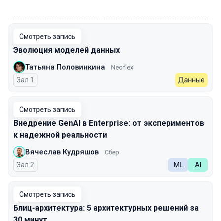
00:00
Смотреть запись
Эволюция моделей данных
Татьяна Половинкина
Neoflex
Зал 1
Данные
Смотреть запись
Внедрение GenAI в Enterprise: от экспериментов
к надежной реальности
Вячеслав Кудряшов
Сбер
Зал 2
ML
AI
Смотреть запись
Блиц-архитектура: 5 архитектурных решений за
30 минут