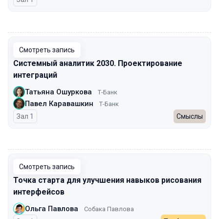
00:00
Смотреть запись
Системный аналитик 2030. Проектирование
интеграций
Татьяна Ошуркова
Т-Банк
Павел Каравашкин
Т-Банк
Зал 1
Смыслы
00:00
Смотреть запись
Точка старта для улучшения навыков рисования
интерфейсов
Ольга Павлова
Собака Павлова