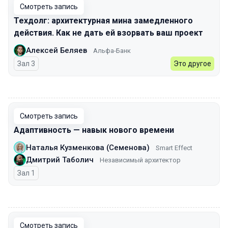
Смотреть запись
Техдолг: архитектурная мина замедленного
действия. Как не дать ей взорвать ваш проект
Алексей Беляев
Альфа-Банк
Зал 3
Это другое
00:00
Смотреть запись
Адаптивность — навык нового времени
Наталья Кузменкова (Семенова)
Smart Effect
Дмитрий Таболич
Независимый архитектор
Зал 1
00:00
Смотреть запись