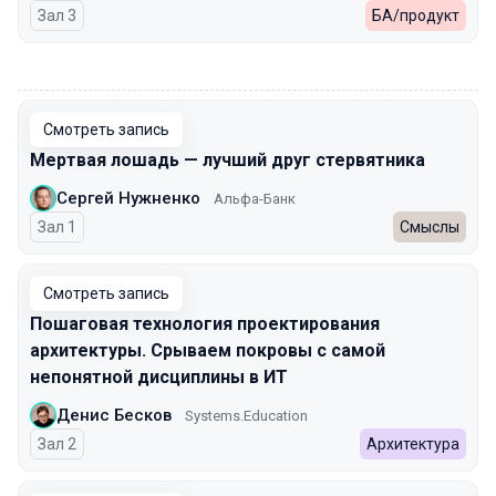
Зал 3
БА/продукт
00:00
Смотреть запись
Мертвая лошадь — лучший друг стервятника
Сергей Нужненко
Альфа-Банк
Зал 1
Смыслы
Смотреть запись
Пошаговая технология проектирования
архитектуры. Срываем покровы с самой
непонятной дисциплины в ИТ
Денис Бесков
Systems.Education
Зал 2
Архитектура