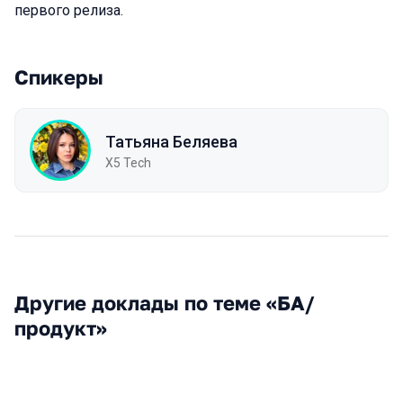
первого релиза.
Спикеры
Татьяна Беляева
X5 Tech
Другие доклады по теме «БА/
продукт»