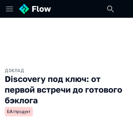
ДОКЛАД
Discovery под ключ: от
первой встречи до готового
бэклога
БА/продукт