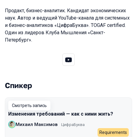
Продакт, бизнес-аналитик. Кандидат экономических
наук. Автор и ведущий YouTube-канала для системных
и бизнес-аналитиков «ЦифраБуква». TOGAF certified.
Один из лидеров Клуба Мышления «Санкт-
Петербург».
Спикер
Выступления в сезоне 2023
Смотреть запись
Изменения требований — как с ними жить?
Михаил Максимов
ЦифраБуква
Requirements