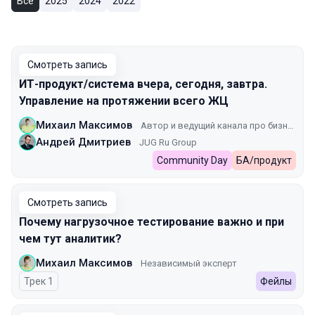
Все
2025
2024
2022
Смотреть запись
ИТ-продукт/система вчера, сегодня, завтра.
Управление на протяжении всего ЖЦ
Михаил Максимов
Автор и ведущий канала про бизнес/системных аналитиков — «ЦифраБуква»
Андрей Дмитриев
JUG Ru Group
Community Day
БА/продукт
Смотреть запись
Почему нагрузочное тестирование важно и при
чем тут аналитик?
Михаил Максимов
Независимый эксперт
Трек 1
Фейлы