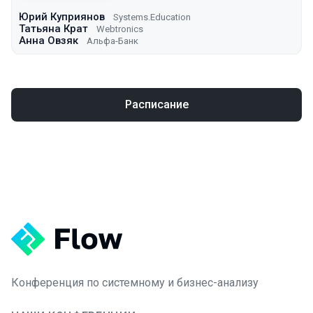
Юрий Куприянов
Systems.Education
Татьяна Крат
Webtronics
Анна Овзяк
Альфа-Банк
Расписание
Конференция по системному и бизнес-анализу