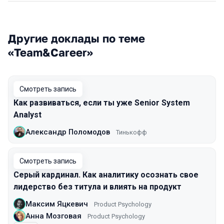
Другие доклады по теме
«Team&Career»
Смотреть запись
Как развиваться, если ты уже Senior System
Analyst
Александр Поломодов
Тинькофф
Смотреть запись
Серый кардинал. Как аналитику осознать свое
лидерство без титула и влиять на продукт
Максим Яцкевич
Product Psychology
Анна Мозговая
Product Psychology