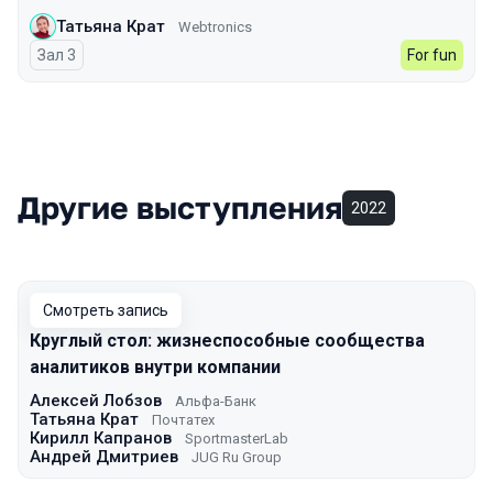
Татьяна Крат
Webtronics
Зал 3
For fun
Другие выступления
2022
Смотреть запись
Круглый стол: жизнеспособные сообщества
аналитиков внутри компании
Алексей Лобзов
Альфа-Банк
Татьяна Крат
Почтатех
Кирилл Капранов
SportmasterLab
Андрей Дмитриев
JUG Ru Group