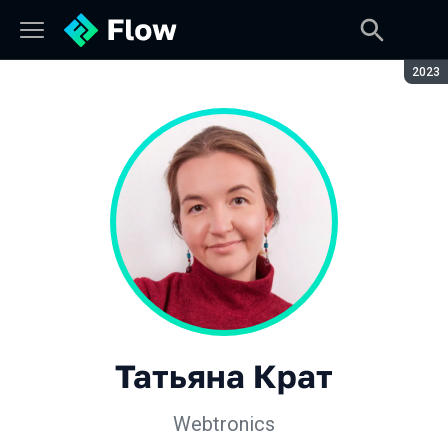
Сезон
2023
Татьяна Крат
Webtronics