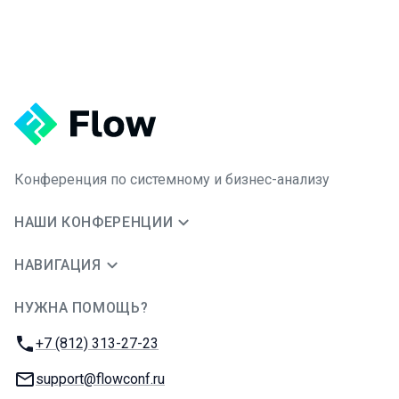
Конференция по системному и бизнес-анализу
НАШИ КОНФЕРЕНЦИИ
НАВИГАЦИЯ
НУЖНА ПОМОЩЬ?
JUG Ru Group
Телефон:
+7 (812) 313-27-23
E-mail:
support@flowconf.ru