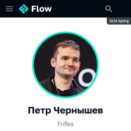
Сезон:
2024 Spring
Петр Чернышев
Friflex