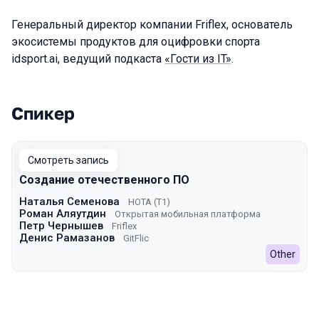
Генеральный директор компании Friflex, основатель
экосистемы продуктов для оцифровки спорта
idsport.ai, ведущий подкаста
«Гости из IT»
.
Спикер
Выступления в сезоне 2024 Spring
Смотреть запись
Создание отечественного ПО
Наталья Семенова
НОТА (Т1)
Роман Аляутдин
Открытая мобильная платформа
Петр Чернышев
Friflex
Денис Рамазанов
GitFlic
Other