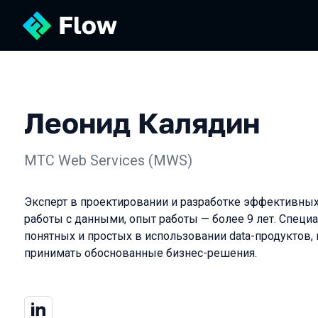
Леонид Калядин
МТС Web Services (MWS)
Эксперт в проектировании и разработке эффективных
работы с данными, опыт работы — более 9 лет. Специ
понятных и простых в использовании data-продуктов
принимать обоснованные бизнес-решения.