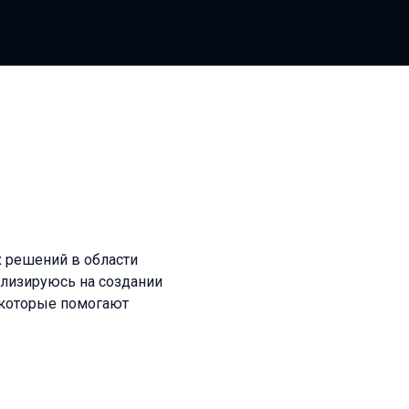
 решений в области
ализируюсь на создании
, которые помогают