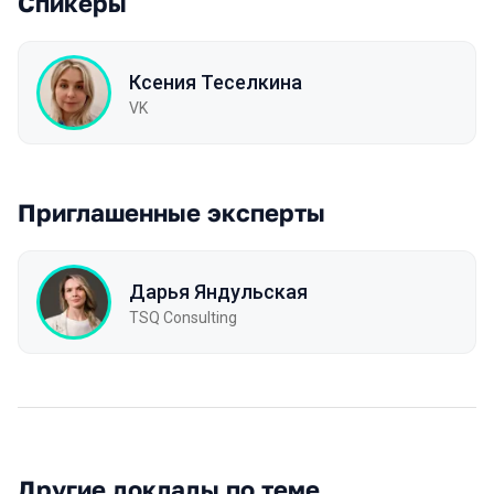
Спикеры
Ксения Теселкина
VK
Приглашенные эксперты
Дарья Яндульская
TSQ Consulting
Другие доклады по теме