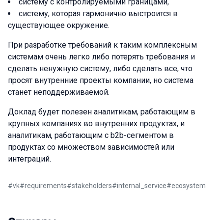
систему с контролируемыми границами,
систему, которая гармонично выстроится в
существующее окружение.
При разработке требований к таким комплексным
системам очень легко либо потерять требования и
сделать ненужную систему, либо сделать все, что
просят внутренние проекты компании, но система
станет неподдерживаемой.
Доклад будет полезен аналитикам, работающим в
крупных компаниях во внутренних продуктах, и
аналитикам, работающим с b2b-сегментом в
продуктах со множеством зависимостей или
интеграций.
#
vk
#
requirements
#
stakeholders
#
internal_service
#
ecosystem