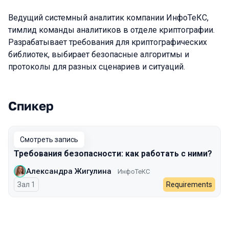
Ведущий системный аналитик компании ИнфоТеКС,
тимлид команды аналитиков в отделе криптографии.
Разрабатывает требования для криптографических
библиотек, выбирает безопасные алгоритмы и
протоколы для разных сценариев и ситуаций.
Спикер
Выступления в сезоне 2023
Смотреть запись
Требования безопасности: как работать с ними?
Александра Жигулина
ИнфоТеКС
Зал 1
Requirements