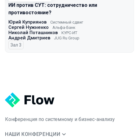
ИИ против СУТ: сотрудничество или
противостояние?
Юрий Куприянов
Системный сдвиг
Сергей Нужненко
Альфа-Банк
Николай Поташников
КУРС-ИТ
Андрей Дмитриев
JUG Ru Group
Зал 3
Конференция по системному и бизнес-анализу
НАШИ КОНФЕРЕНЦИИ