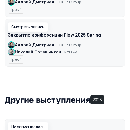
Андрей Дмитриев
JUG Ru Group
Трек 1
Смотреть запись
Закрытие конференции Flow 2025 Spring
Андрей Дмитриев
JUG Ru Group
Николай Поташников
КУРС-ИТ
Трек 1
Другие выступления
2025
Не записывалось