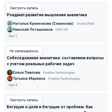
Смотреть запись
Роадмап развития мышления аналитика
Наталья Кузменкова (Семенова)
Smart Effect
Николай Поташников
КУРС-ИТ
Зал 1
Не записывалось
Собеседование аналитика: составляем вопросы
с учетом реальных рабочих задач
Елена Павлова
Positive Technologies
Татьяна Маркина
Positive Technologies
Зал 4
Смотреть запись
Бегущие к цели и бегущие от проблем. Как