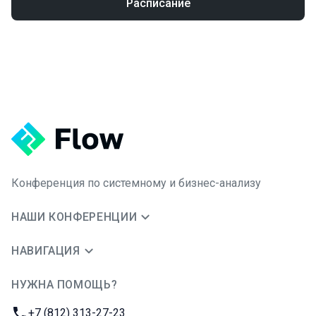
Расписание
Конференция по системному и бизнес-анализу
НАШИ КОНФЕРЕНЦИИ
НАВИГАЦИЯ
НУЖНА ПОМОЩЬ?
JUG Ru Group
Телефон:
+7 (812) 313-27-23