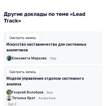
Другие доклады по теме «Lead
Track»
Смотреть запись
Искусство наставничества для системных
аналитиков
Елизавета Маркова
Сбер
Смотреть запись
Модели управления отделом системного
анализа
Георгий Волобуев
Звук
Татьяна Крат
Альфа-Банк
Зал 2