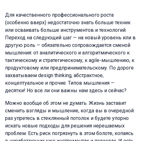
Для качественного профессионального роста
(особенно вверх) недостаточно знать больше техник
или осваивать больше инструментов и технологий.
Переход на следующий шаг — на новый уровень или в
другую роль — обязательно сопровождается сменой
мышления: от аналитического и алгоритмического к
тактическому и стратегическому, к agile-мышлению, к
продуктовому или предпринимательскому. По дороге
захватываем design thinking, абстрактное,
концептуальное и прочие. Типов мышления —
десятки! Но все ли они важны нам здесь и сейчас?
Можно вообще об этом не думать. Жизнь заставит
сменить взгляды и мышление, когда вы в очередной
раз упретесь в стеклянный потолок и будете упорно
искать новые подходы для решения нерешаемых
проблем. Есть риск погрязнуть в этом болоте, копаясь
в неработающих уже инструментах и подходах. И есть