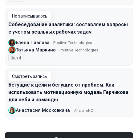
Не записывалось
Собеседование аналитика: составляем вопросы
с учетом реальных рабочих задач
Елена Павлова
Positive Technologies
Татьяна Маркина
Positive Technologies
Зал 4
Смотреть запись
Бегущие к цели и бегущие от проблем. Как
использовать мотивационную модель Герчикова
для себя и команды
Анастасия Московкина
ИнфоТеКС