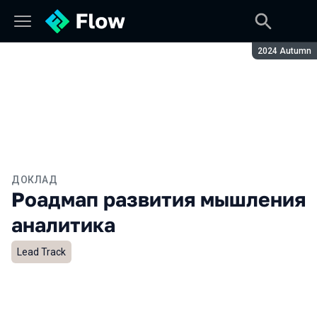
Сезон:
2024 Autumn
ДОКЛАД
Роадмап развития мышления
аналитика
Lead Track