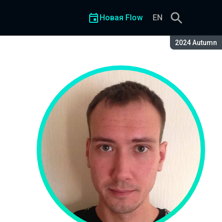
Новая Flow
EN
Сезон:
2024 Autumn