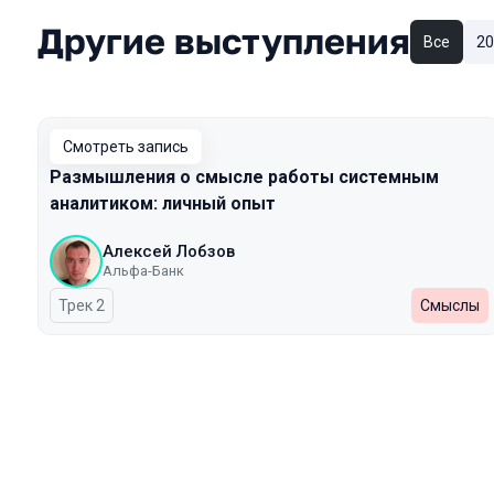
Другие выступления
Все
20
Смотреть запись
Размышления о смысле работы системным
аналитиком: личный опыт
Алексей Лобзов
Альфа-Банк
Трек 2
Смыслы