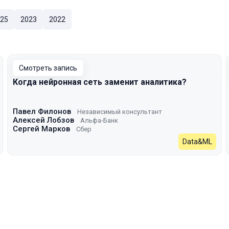
25
2023
2022
Смотреть запись
Когда нейронная сеть заменит аналитика?
Павел Филонов
Независимый консультант
Алексей Лобзов
Альфа-Банк
Сергей Марков
Сбер
Data&ML