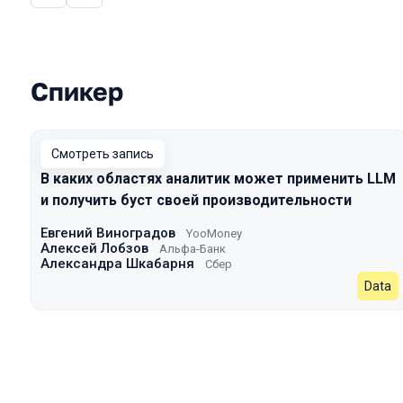
Спикер
Выступления в сезоне 2024 Autumn
Смотреть запись
В каких областях аналитик может применить LLM
и получить буст своей производительности
Евгений Виноградов
YooMoney
Алексей Лобзов
Альфа-Банк
Александра Шкабарня
Сбер
Data