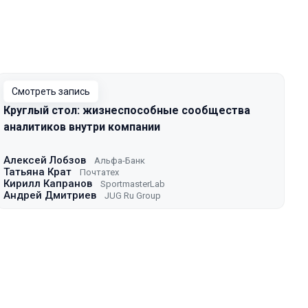
Смотреть запись
Круглый стол: жизнеспособные сообщества
аналитиков внутри компании
Алексей Лобзов
Альфа-Банк
Татьяна Крат
Почтатех
Кирилл Капранов
SportmasterLab
Андрей Дмитриев
JUG Ru Group