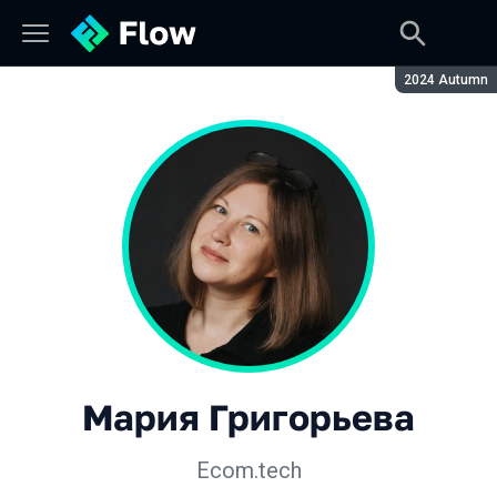
Сезон:
2024 Autumn
Мария Григорьева
Ecom.tech