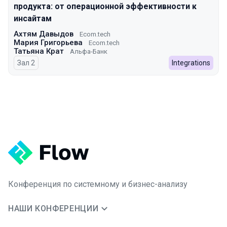
продукта: от операционной эффективности к
инсайтам
Ахтям Давыдов
Ecom.tech
Мария Григорьева
Ecom.tech
Татьяна Крат
Альфа-Банк
Зал 2
Integrations
Конференция по системному и бизнес-анализу
НАШИ КОНФЕРЕНЦИИ