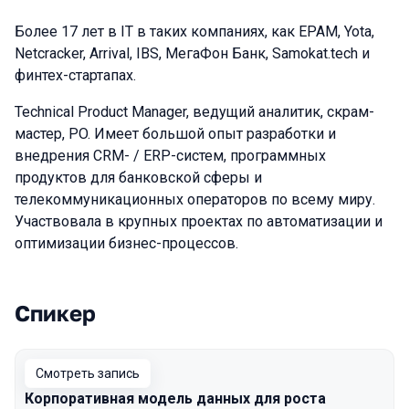
Более 17 лет в IT в таких компаниях, как EPAM, Yota,
Netcracker, Arrival, IBS, МегаФон Банк, Samokat.tech и
финтех-стартапах.
Technical Product Manager, ведущий аналитик, скрам-
мастер, PO. Имеет большой опыт разработки и
внедрения CRM- / ERP-систем, программных
продуктов для банковской сферы и
телекоммуникационных операторов по всему миру.
Участвовала в крупных проектах по автоматизации и
оптимизации бизнес-процессов.
Спикер
Выступления в сезоне 2024 Autumn
Смотреть запись
Корпоративная модель данных для роста