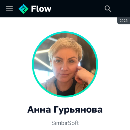
Сезон
2023
Анна Гурьянова
SimbirSoft