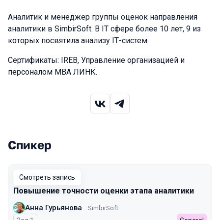
Аналитик и менеджер группы оценок направления
аналитики в SimbirSoft. В IT сфере более 10 лет, 9 из
которых посвятила анализу IТ-систем.
Сертификаты: IREB, Управление организацией и
персоналом MBA ЛИНК.
Спикер
Выступления в сезоне 2023
Смотреть запись
Повышение точности оценки этапа аналитики
Анна Гурьянова
SimbirSoft