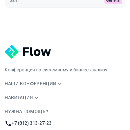
Зал 1
General
Конференция по системному и бизнес-анализу
НАШИ КОНФЕРЕНЦИИ
НАВИГАЦИЯ
НУЖНА ПОМОЩЬ?
JUG Ru Group
Телефон:
+7 (812) 313-27-23