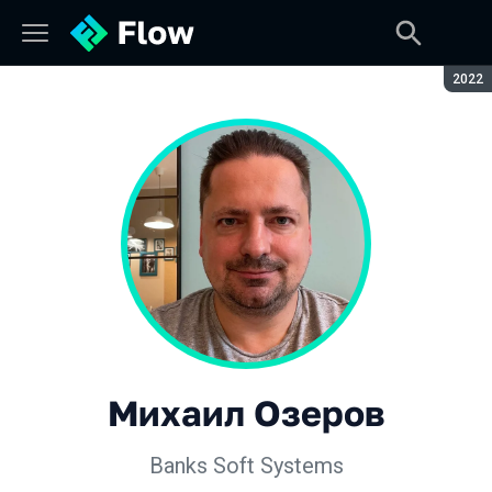
Сезон
2022
Михаил Озеров
Banks Soft Systems