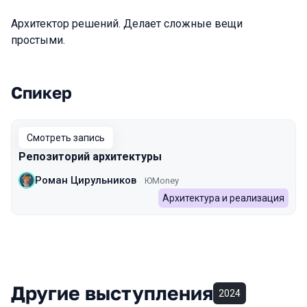
Архитектор решений. Делает сложные вещи
простыми.
Спикер
Выступления в сезоне 2022
Смотреть запись
Репозиторий архитектуры
Роман Цирульников
ЮMoney
Архитектура и реализация
Другие выступления
2024