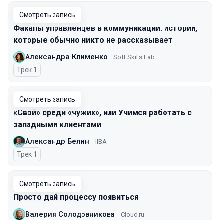
Смотреть запись
Факапы управленцев в коммуникации: истории,
которые обычно никто не рассказывает
Александра Клименко
Soft Skills Lab
Трек 1
Смотреть запись
«Свой» среди «чужих», или Учимся работать с
западными клиентами
Александр Белин
IIBA
Трек 1
Смотреть запись
Просто дай процессу появиться
Валерия Солодовникова
Cloud.ru