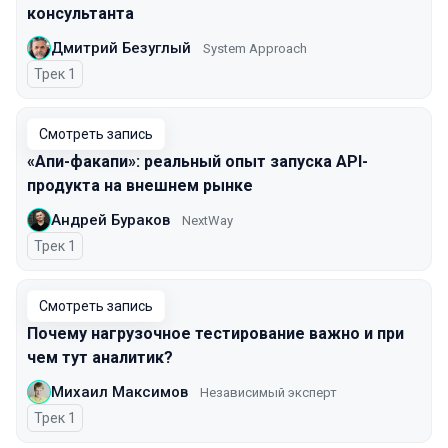
консультанта
Дмитрий Безуглый
System Approach
Трек 1
Смотреть запись
«Апи-факапи»: реальный опыт запуска API-
продукта на внешнем рынке
Андрей Бураков
NextWay
Трек 1
Смотреть запись
Почему нагрузочное тестирование важно и при
чем тут аналитик?
Михаил Максимов
Независимый эксперт
Трек 1