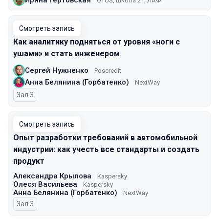
OTUS, Школа 21, ЛАФ
Смотреть запись
Как аналитику подняться от уровня «ноги с
ушами» и стать инженером
Сергей Нужненко
Poscredit
Анна Белянина (Горбатенко)
NextWay
Зал 3
Смотреть запись
Опыт разработки требований в автомобильной
индустрии: как учесть все стандарты и создать
продукт
Александра Крылова
Kaspersky
Олеся Васильева
Kaspersky
Анна Белянина (Горбатенко)
NextWay
Зал 3