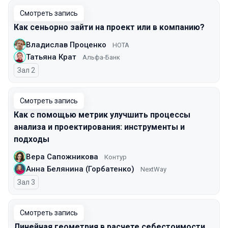
Смотреть запись
Как сеньорно зайти на проект или в компанию?
Владислав Проценко
НОТА
Татьяна Крат
Альфа-Банк
Зал 2
Смотреть запись
Как с помощью метрик улучшить процессы
анализа и проектирования: инструменты и
подходы
Вера Сапожникова
Контур
Анна Белянина (Горбатенко)
NextWay
Зал 3
Смотреть запись
Линейная геометрия в расчете себестоимости.