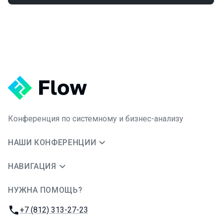
Конференция по системному и бизнес-анализу
НАШИ КОНФЕРЕНЦИИ
НАВИГАЦИЯ
НУЖНА ПОМОЩЬ?
JUG Ru Group
Телефон:
+7 (812) 313-27-23