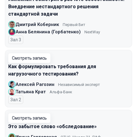
Внедрение нестандартного решения
стандартной задачи
Дмитрий Коберник
Первый Бит
Анна Белянина (Горбатенко)
NextWay
Зал 3
Смотреть запись
Как формулировать требования для
нагрузочного тестирования?
Алексей Рагозин
Независимый эксперт
Татьяна Крат
Альфа-Банк
Зал 2
Смотреть запись
Это забытое слово «обследование»
Ирина Гертовская