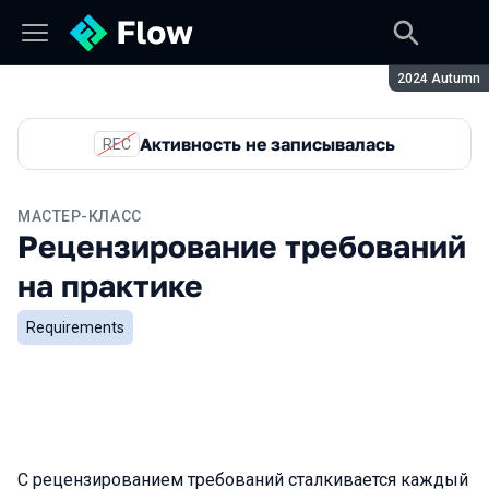
Сезон:
2024 Autumn
Активность не записывалась
REC
МАСТЕР-КЛАСС
Рецензирование требований
на практике
Requirements
С рецензированием требований сталкивается каждый