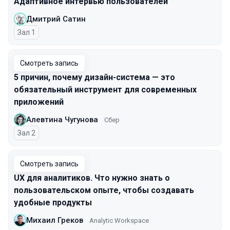
Адаптивное интервью пользователей
Дмитрий Сатин
Зал 1
Смотреть запись
5 причин, почему дизайн-система — это
обязательный инструмент для современных
приложений
Алевтина Чугунова
Сбер
Зал 2
Смотреть запись
UX для аналитиков. Что нужно знать о
пользовательском опыте, чтобы создавать
удобные продукты
Михаил Греков
Analytic Workspace