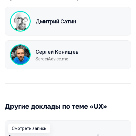
Дмитрий Сатин
Сергей Конищев
SergeiAdvice.me
Другие доклады по теме «UX»
Смотреть запись