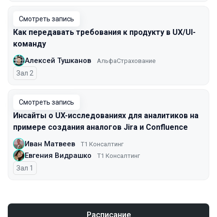
Смотреть запись
Как передавать требования к продукту в UX/UI-
команду
Алексей Тушканов
АльфаСтрахование
Зал 2
Смотреть запись
Инсайты о UX-исследованиях для аналитиков на
примере создания аналогов Jira и Confluence
Иван Матвеев
Т1 Консалтинг
Евгения Видрашко
Т1 Консалтинг
Зал 1
Расписание