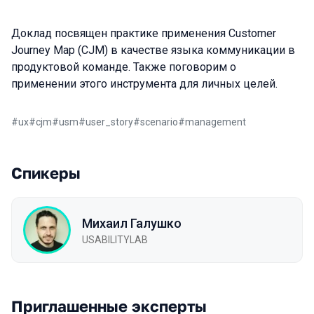
Доклад посвящен практике применения Customer
Journey Map (CJM) в качестве языка коммуникации в
продуктовой команде. Также поговорим о
применении этого инструмента для личных целей.
#
ux
#
cjm
#
usm
#
user_story
#
scenario
#
management
Спикеры
Михаил Галушко
USABILITYLAB
Приглашенные эксперты