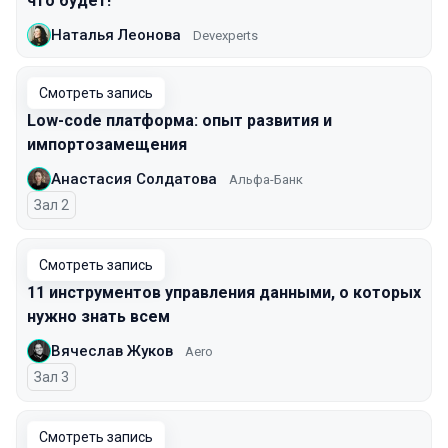
что будет!
Наталья Леонова
Devexperts
Смотреть запись
Low-code платформа: опыт развития и
импортозамещения
Анастасия Солдатова
Альфа-Банк
Зал 2
Смотреть запись
11 инструментов управления данными, о которых
нужно знать всем
Вячеслав Жуков
Aero
Зал 3
Смотреть запись