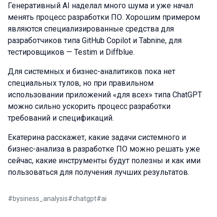
Генеративный AI наделал много шума и уже начал
менять процесс разработки ПО. Хорошим примером
являются специализированные средства для
разработчиков типа GitHub Copilot и Tabnine, для
тестировщиков — Testim и Diffblue.
Для системных и бизнес-аналитиков пока нет
специальных тулов, но при правильном
использовании приложений «для всех» типа ChatGPT
можно сильно ускорить процесс разработки
требований и спецификаций.
Екатерина расскажет, какие задачи системного и
бизнес-анализа в разработке ПО можно решать уже
сейчас, какие инструменты будут полезны и как ими
пользоваться для получения лучших результатов.
#
bysiness_analysis
#
chatgpt
#
ai