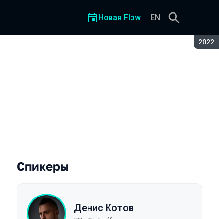
Новая Flow
EN
Сезон
2022
Спикеры
Денис Котов