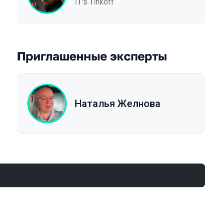
IT's Tinkoff
Приглашенные эксперты
Наталья Желнова