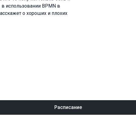
i» в использовании BPMN в
расскажет о хороших и плохих
Расписание