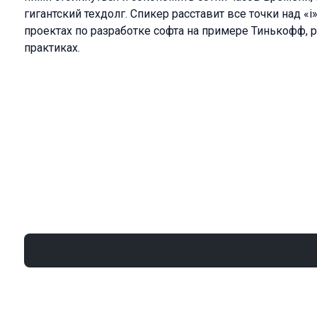
гигантский техдолг. Спикер расставит все точки над «
проектах по разработке софта на примере Тинькофф, 
практиках.