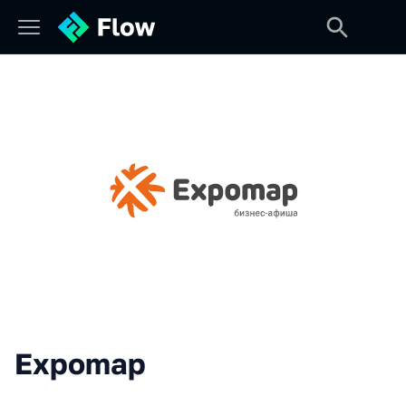
Expomap